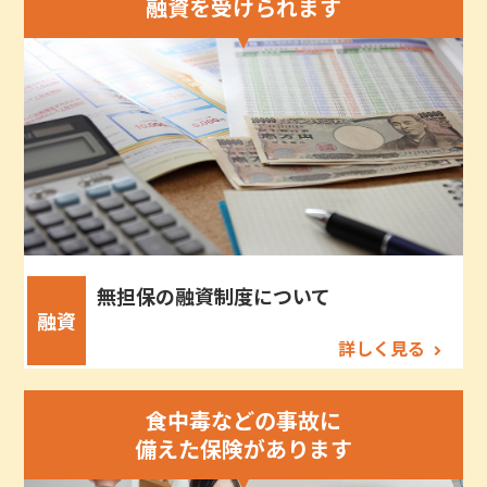
融資を受けられます
無担保の融資制度について
融資
詳しく見る
食中毒などの事故に
備えた保険があります