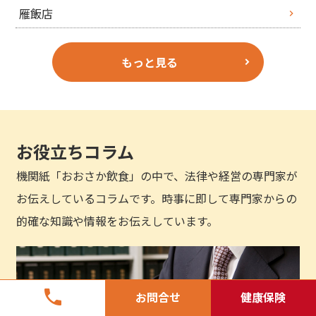
雁飯店
もっと見る
お役立ちコラム
機関紙「おおさか飲食」の中で、法律や経営の専門家が
お伝えしているコラムです。時事に即して専門家からの
的確な知識や情報をお伝えしています。
phone
お問合せ
健康保険