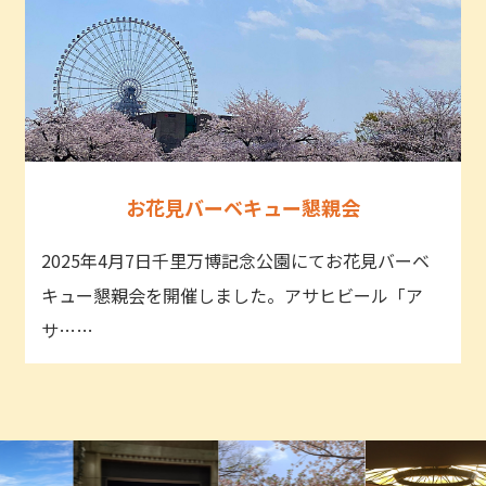
お花見バーベキュー懇親会
2025年4月7日千里万博記念公園にてお花見バーベ
キュー懇親会を開催しました。アサヒビール「ア
サ……