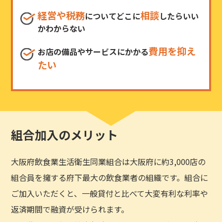
経営や税務
相談
についてどこに
したらいい
かわからない
費用を抑え
お店の備品やサービスにかかる
たい
組合加入のメリット
大阪府飲食業生活衛生同業組合は大阪府に約3,000店の
組合員を擁する府下最大の飲食業者の組織です。組合に
ご加入いただくと、一般貸付と比べて大変有利な利率や
返済期間で融資が受けられます。