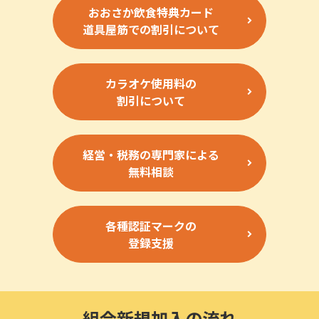
おおさか飲食特典カード
道具屋筋での割引について
カラオケ使用料の
割引について
経営・税務の専門家による
無料相談
各種認証マークの
登録支援
組合新規加入の流れ