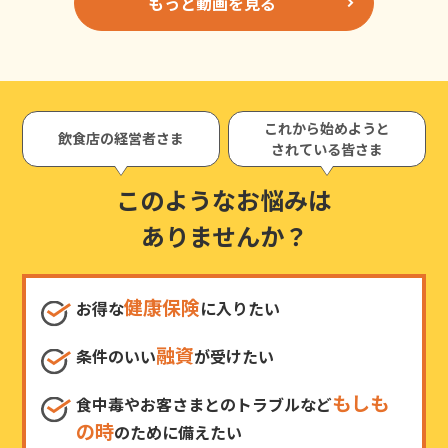
もっと動画を見る
これから始めようと
飲食店の経営者さま
されている皆さま
このようなお悩みは
ありませんか？
健康保険
お得な
に入りたい
融資
条件のいい
が受けたい
もしも
食中毒やお客さまとのトラブルなど
の時
のために備えたい