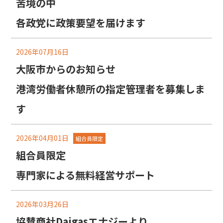
苦境の中
各政党に政策要望を届けます
2026年07月16日
大阪市からのお知らせ
港湾労働者休憩所の指定管理者を募集しま
す
2026年04月01日
組合員限定
組合員限定
専門家による無料経営サポート
2026年03月26日
協賛商社Daigasエナジーより