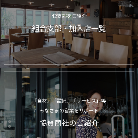
42支部をご紹介
組合支部・加入店一覧
「食材」「設備」「サービス」等
みなさまの営業をサポート
協賛商社のご紹介