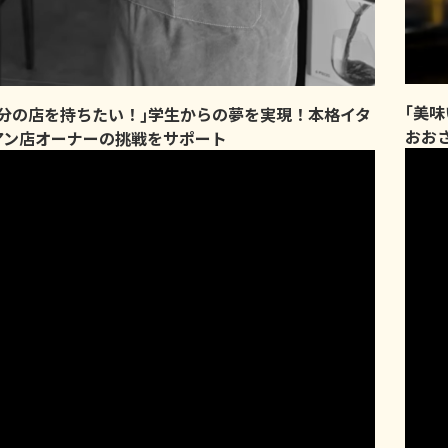
｢美
自分の店を持ちたい！｣学生からの夢を実現！本格イタ
おお
アン店オーナーの挑戦をサポート