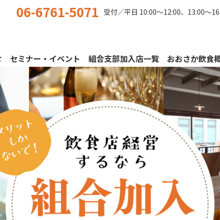
06-6761-5071
受付／平日
10:00〜12:00、13:00〜16
せ
セミナー・イベント
組合支部加入店一覧
おおさか飲食