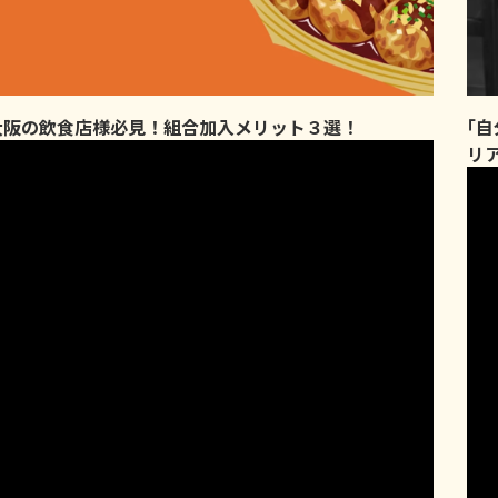
大阪の飲食店様必見！組合加入メリット３選！
｢
リ