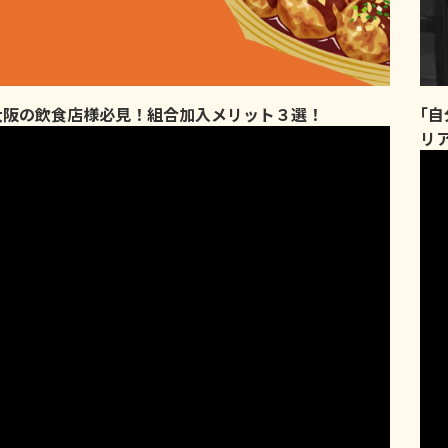
大阪の飲食店様必見！組合加入メリット３選！
｢
リ