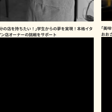
｢美
自分の店を持ちたい！｣学生からの夢を実現！本格イタ
おお
アン店オーナーの挑戦をサポート