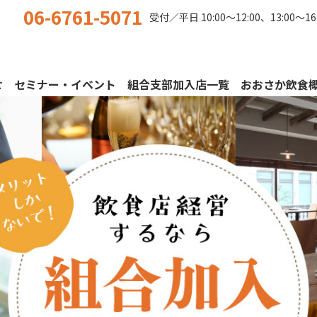
06-6761-5071
受付／平日
10:00〜12:00、13:00〜16
せ
セミナー・イベント
組合支部加入店一覧
おおさか飲食