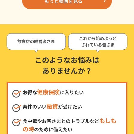
もっと動画を見る
これから始めようと
飲食店の経営者さま
されている皆さま
このようなお悩みは
ありませんか？
健康保険
お得な
に入りたい
融資
条件のいい
が受けたい
もしも
食中毒やお客さまとのトラブルなど
の時
のために備えたい