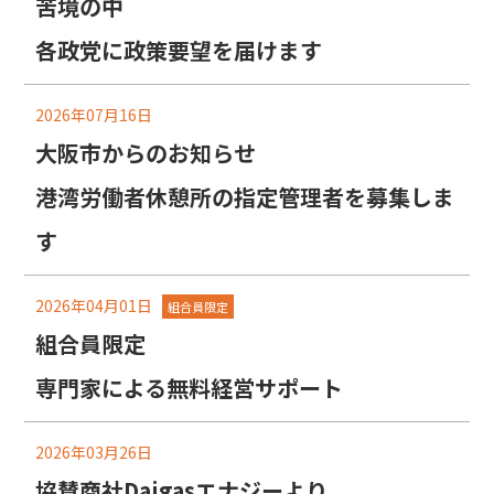
苦境の中
各政党に政策要望を届けます
2026年07月16日
大阪市からのお知らせ
港湾労働者休憩所の指定管理者を募集しま
す
2026年04月01日
組合員限定
組合員限定
専門家による無料経営サポート
2026年03月26日
協賛商社Daigasエナジーより