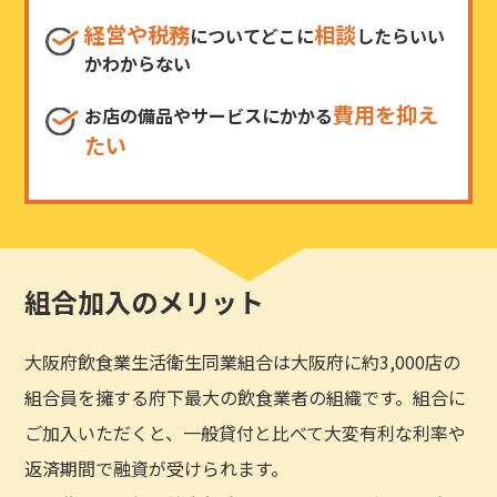
経営や税務
相談
についてどこに
したらいい
かわからない
費用を抑え
お店の備品やサービスにかかる
たい
組合加入のメリット
大阪府飲食業生活衛生同業組合は大阪府に約3,000店の
組合員を擁する府下最大の飲食業者の組織です。組合に
ご加入いただくと、一般貸付と比べて大変有利な利率や
返済期間で融資が受けられます。