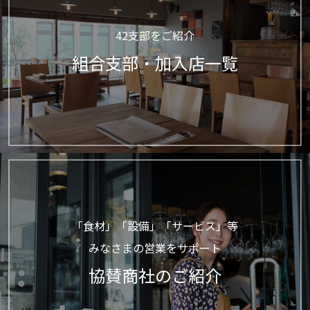
42支部をご紹介
組合支部・加入店一覧
「食材」「設備」「サービス」等
みなさまの営業をサポート
協賛商社のご紹介