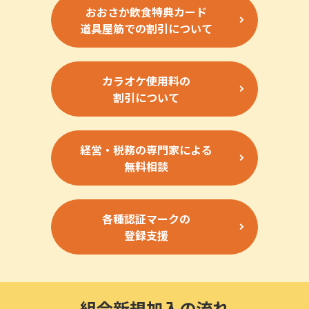
おおさか飲食特典カード
道具屋筋での割引について
カラオケ使用料の
割引について
経営・税務の専門家による
無料相談
各種認証マークの
登録支援
組合新規加入の流れ