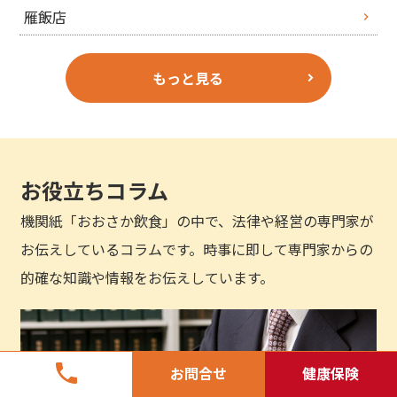
雁飯店
もっと見る
お役立ちコラム
機関紙「おおさか飲食」の中で、法律や経営の専門家が
お伝えしているコラムです。時事に即して専門家からの
的確な知識や情報をお伝えしています。
phone
お問合せ
健康保険