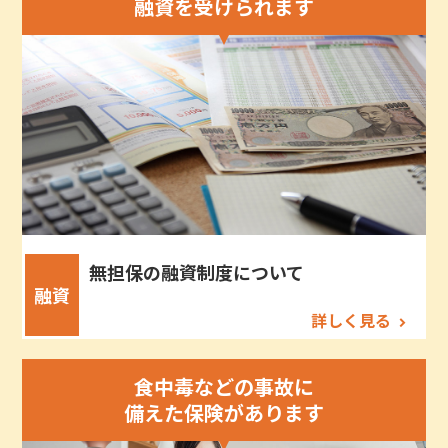
融資を受けられます
無担保の融資制度について
融資
詳しく見る
食中毒などの事故に
備えた保険があります