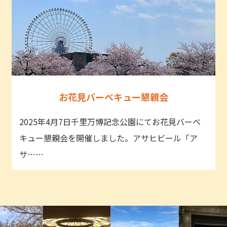
お花見バーベキュー懇親会
2025年4月7日千里万博記念公園にてお花見バーベ
キュー懇親会を開催しました。アサヒビール「ア
サ……