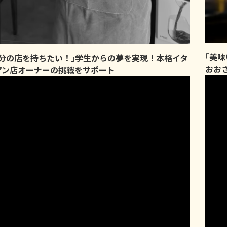
｢美
自分の店を持ちたい！｣学生からの夢を実現！本格イタ
おお
アン店オーナーの挑戦をサポート