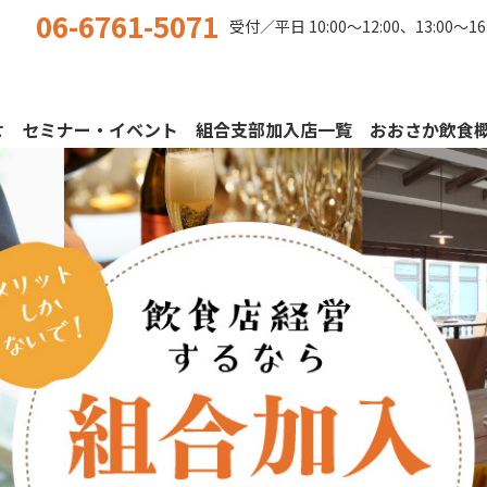
06-6761-5071
受付／平日
10:00〜12:00、13:00〜16
せ
セミナー・イベント
組合支部加入店一覧
おおさか飲食