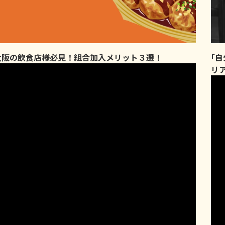
大阪の飲食店様必見！組合加入メリット３選！
｢
リ