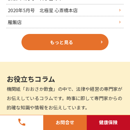
2020年5月号 北極星 心斎橋本店
雁飯店
もっと見る
お役立ちコラム
機関紙「おおさか飲食」の中で、法律や経営の専門家が
お伝えしているコラムです。時事に即して専門家からの
的確な知識や情報をお伝えしています。
phone
お問合せ
健康保険