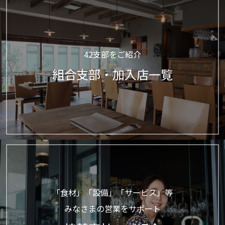
42支部をご紹介
組合支部・加入店一覧
「食材」「設備」「サービス」等
みなさまの営業をサポート