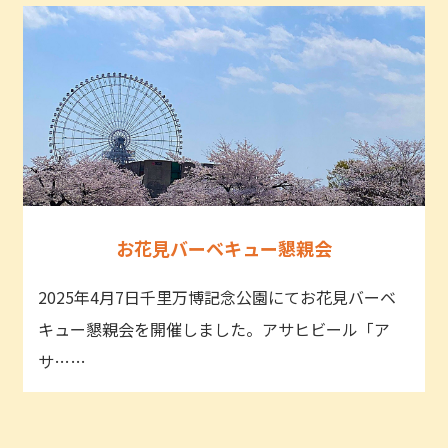
お花見バーベキュー懇親会
2025年4月7日千里万博記念公園にてお花見バーベ
キュー懇親会を開催しました。アサヒビール「ア
サ……