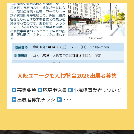
大阪ユニークもん博覧会2026出展者募集
募集要項
応募申込書
小規模事業者について
出展者募集チラシ
……