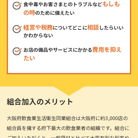
もしも
食中毒やお客さまとのトラブルなど
の時
のために備えたい
経営や税務
相談
についてどこに
したらいい
かわからない
費用を抑え
お店の備品やサービスにかかる
たい
組合加入のメリット
大阪府飲食業生活衛生同業組合は大阪府に約3,000店の
組合員を擁する府下最大の飲食業者の組織です。組合に
ご加入いただくと、一般貸付と比べて大変有利な利率や