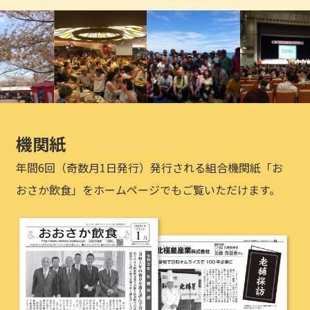
機関紙
年間6回（奇数月1日発行）発行される組合機関紙「お
おさか飲食」をホームページでもご覧いただけます。