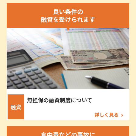
良い条件の
融資を受けられます
無担保の融資制度について
融資
詳しく見る
食中毒などの事故に