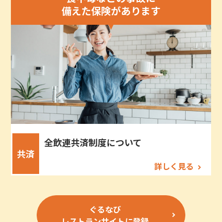
備えた保険があります
全飲連共済制度について
共済
詳しく見る
ぐるなび
レストランサイトに登録