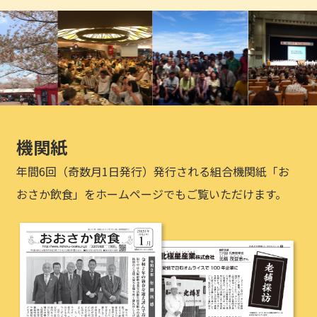
機関紙
年間6回（奇数月1日発行）発行される組合機関紙「お
おさか飲食」をホームページでもご覧いただけます。