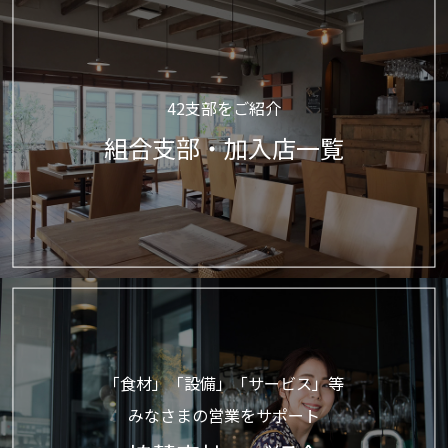
42支部をご紹介
組合支部・加入店一覧
「食材」「設備」「サービス」等
みなさまの営業をサポート