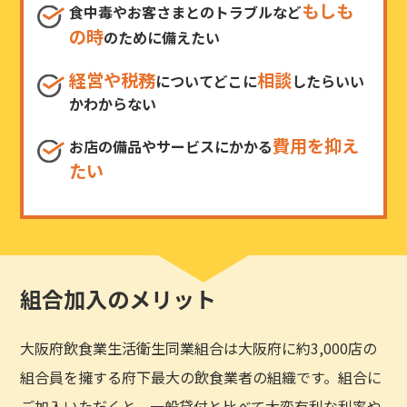
もしも
食中毒やお客さまとのトラブルなど
の時
のために備えたい
経営や税務
相談
についてどこに
したらいい
かわからない
費用を抑え
お店の備品やサービスにかかる
たい
組合加入のメリット
大阪府飲食業生活衛生同業組合は大阪府に約3,000店の
組合員を擁する府下最大の飲食業者の組織です。組合に
ご加入いただくと、一般貸付と比べて大変有利な利率や