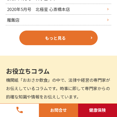
2020年5月号 北極星 心斎橋本店
雁飯店
もっと見る
お役立ちコラム
機関紙「おおさか飲食」の中で、法律や経営の専門家が
お伝えしているコラムです。時事に即して専門家からの
的確な知識や情報をお伝えしています。
phone
お問合せ
健康保険