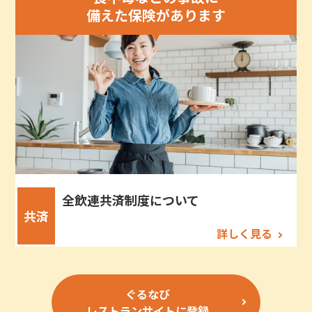
備えた保険があります
全飲連共済制度について
共済
詳しく見る
ぐるなび
レストランサイトに登録