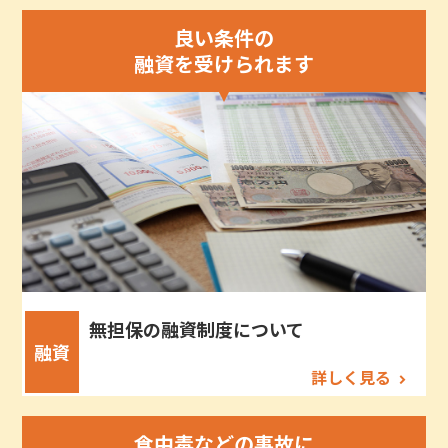
良い条件の
融資を受けられます
無担保の融資制度について
融資
詳しく見る
食中毒などの事故に