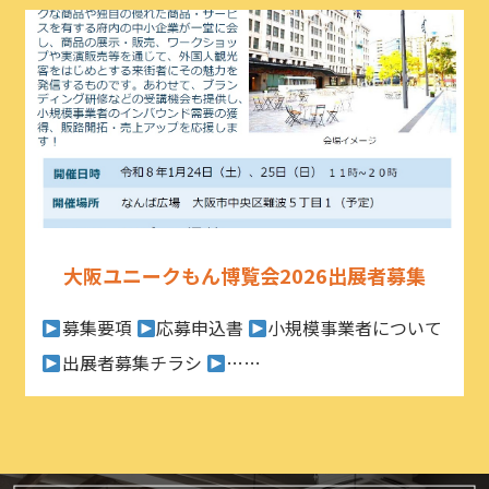
大阪ユニークもん博覧会2026出展者募集
募集要項
応募申込書
小規模事業者について
出展者募集チラシ
……