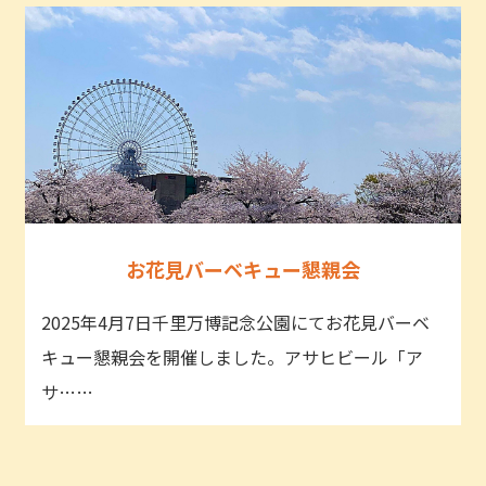
お花見バーベキュー懇親会
2025年4月7日千里万博記念公園にてお花見バーベ
キュー懇親会を開催しました。アサヒビール「ア
サ……