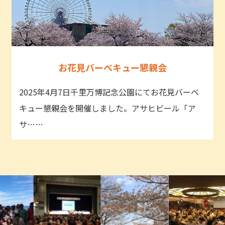
お花見バーベキュー懇親会
2025年4月7日千里万博記念公園にてお花見バーベ
キュー懇親会を開催しました。アサヒビール「ア
サ……