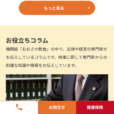
もっと見る
お役立ちコラム
機関紙「おおさか飲食」の中で、法律や経営の専門家が
お伝えしているコラムです。時事に即して専門家からの
的確な知識や情報をお伝えしています。
phone
お問合せ
健康保険