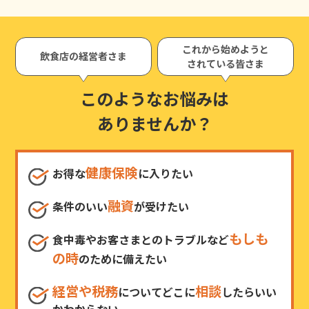
これから始めようと
飲食店の経営者さま
されている皆さま
このようなお悩みは
ありませんか？
健康保険
お得な
に入りたい
融資
条件のいい
が受けたい
もしも
食中毒やお客さまとのトラブルなど
の時
のために備えたい
経営や税務
相談
についてどこに
したらいい
かわからない