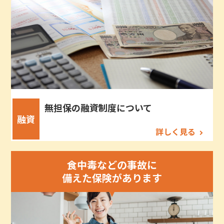
無担保の融資制度について
融資
詳しく見る
食中毒などの事故に
備えた保険があります