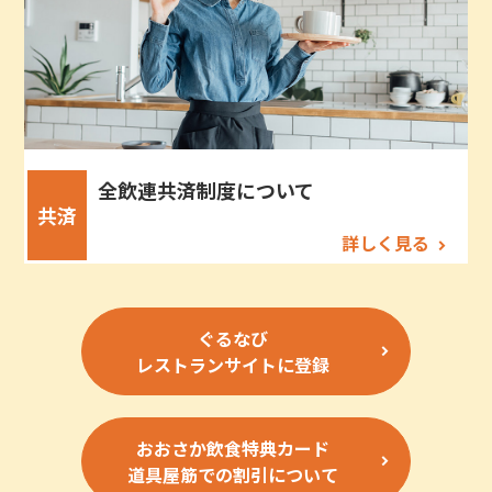
全飲連共済制度について
共済
詳しく見る
ぐるなび
レストランサイトに登録
おおさか飲食特典カード
道具屋筋での割引について