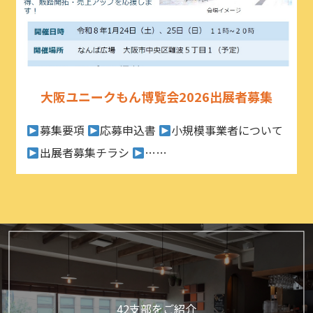
大阪ユニークもん博覧会2026出展者募集
募集要項
応募申込書
小規模事業者について
出展者募集チラシ
……
42支部をご紹介