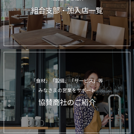
組合支部・加入店一覧
「食材」「設備」「サービス」等
みなさまの営業をサポート
協賛商社のご紹介