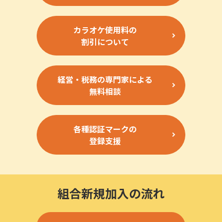
カラオケ使用料の
割引について
経営・税務の専門家による
無料相談
各種認証マークの
登録支援
組合新規加入の流れ