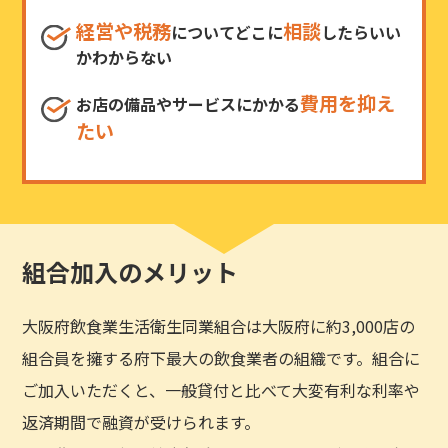
経営や税務
相談
についてどこに
したらいい
かわからない
費用を抑え
お店の備品やサービスにかかる
たい
組合加入のメリット
大阪府飲食業生活衛生同業組合は大阪府に約3,000店の
組合員を擁する府下最大の飲食業者の組織です。組合に
ご加入いただくと、一般貸付と比べて大変有利な利率や
返済期間で融資が受けられます。