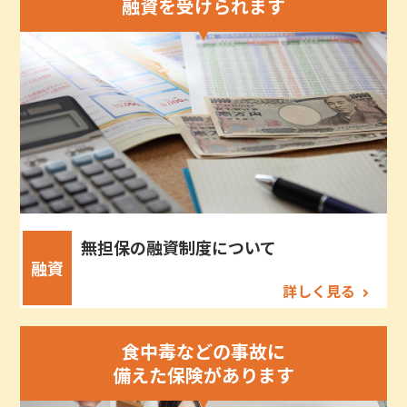
融資を受けられます
無担保の融資制度について
融資
詳しく見る
食中毒などの事故に
備えた保険があります