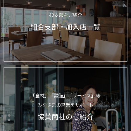
42支部をご紹介
組合支部・加入店一覧
「食材」「設備」「サービス」等
みなさまの営業をサポート
協賛商社のご紹介