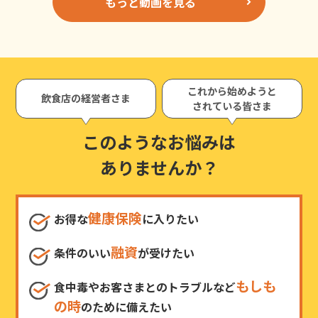
もっと動画を見る
これから始めようと
飲食店の経営者さま
されている皆さま
このようなお悩みは
ありませんか？
健康保険
お得な
に入りたい
融資
条件のいい
が受けたい
もしも
食中毒やお客さまとのトラブルなど
の時
のために備えたい