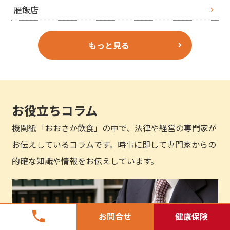
雁飯店
もっと見る
お役立ちコラム
機関紙「おおさか飲食」の中で、法律や経営の専門家が
お伝えしているコラムです。時事に即して専門家からの
的確な知識や情報をお伝えしています。
phone
お問合せ
健康保険