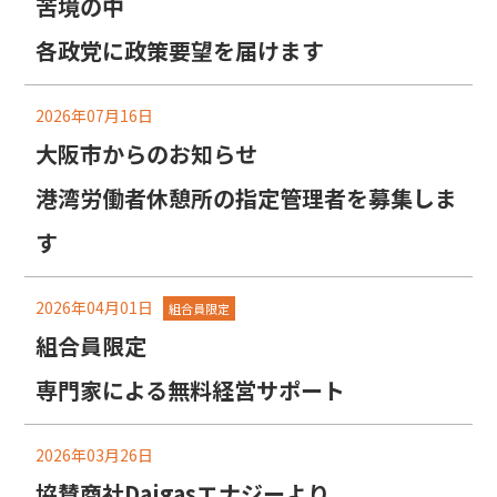
苦境の中
各政党に政策要望を届けます
2026年07月16日
大阪市からのお知らせ
港湾労働者休憩所の指定管理者を募集しま
す
2026年04月01日
組合員限定
組合員限定
専門家による無料経営サポート
2026年03月26日
協賛商社Daigasエナジーより