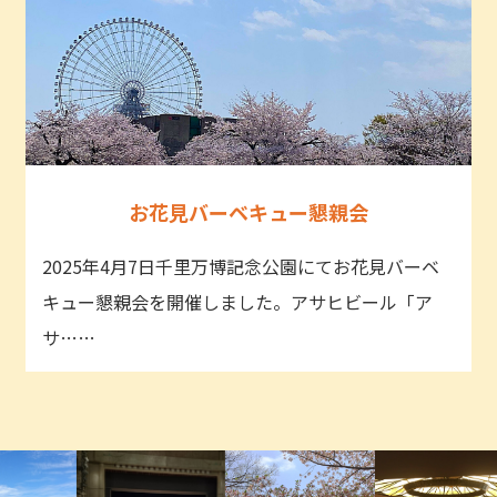
お花見バーベキュー懇親会
2025年4月7日千里万博記念公園にてお花見バーベ
キュー懇親会を開催しました。アサヒビール「ア
サ……