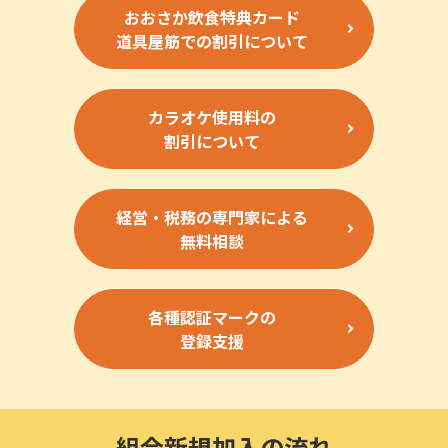
おおさか飲食特典カード
道具屋筋での割引について
カラオケ使用料の
割引について
経営・税務の専門家による
無料相談
各種認証マークの
登録支援
組合新規加入の流れ