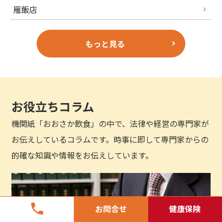
雁飯店
もっと見る
お役立ちコラム
機関紙「おおさか飲食」の中で、法律や経営の専門家が
お伝えしているコラムです。時事に即して専門家からの
的確な知識や情報をお伝えしています。
phone
お問合せ
健康保険