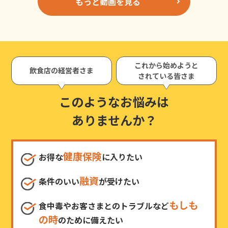
もっと動画を見る
これから始めようと
飲食店の経営者さま
されている皆さま
このようなお悩みは
ありませんか？
健康保険
お得な
に入りたい
融資
条件のいい
が受けたい
もしも
食中毒やお客さまとのトラブルなど
の時
のために備えたい