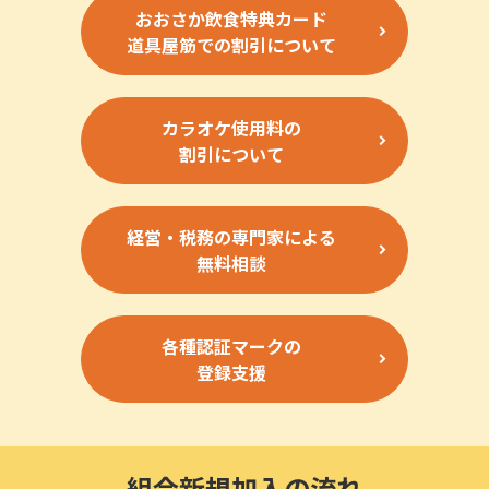
おおさか飲食特典カード
道具屋筋での割引について
カラオケ使用料の
割引について
経営・税務の専門家による
無料相談
各種認証マークの
登録支援
組合新規加入の流れ