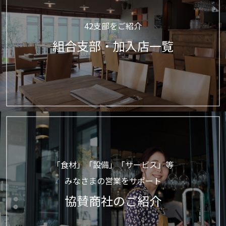
42支部をご紹介
組合支部・加入店一覧
「食材」「設備」「サービス」等
みなさまの営業をサポート
協賛商社のご紹介