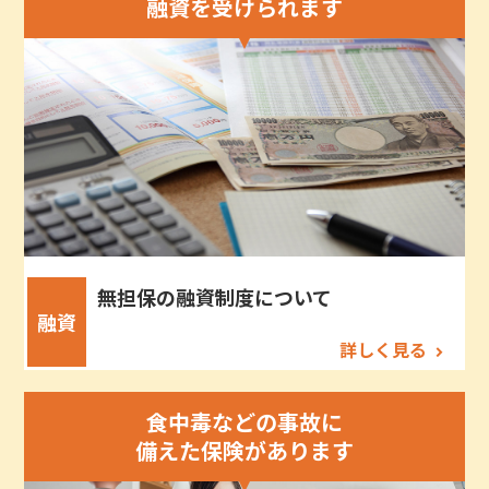
融資を受けられます
無担保の融資制度について
融資
詳しく見る
食中毒などの事故に
備えた保険があります