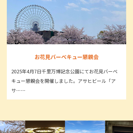
お花見バーベキュー懇親会
2025年4月7日千里万博記念公園にてお花見バーベ
キュー懇親会を開催しました。アサヒビール「ア
サ……