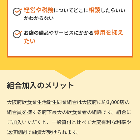
経営や税務
相談
についてどこに
したらいい
かわからない
費用を抑え
お店の備品やサービスにかかる
たい
組合加入のメリット
大阪府飲食業生活衛生同業組合は大阪府に約3,000店の
組合員を擁する府下最大の飲食業者の組織です。組合に
ご加入いただくと、一般貸付と比べて大変有利な利率や
返済期間で融資が受けられます。