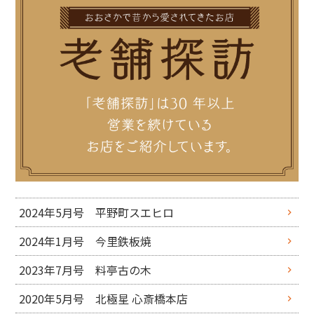
2024年5月号 平野町スエヒロ
2024年1月号 今里鉄板焼
2023年7月号 料亭古の木
2020年5月号 北極星 心斎橋本店