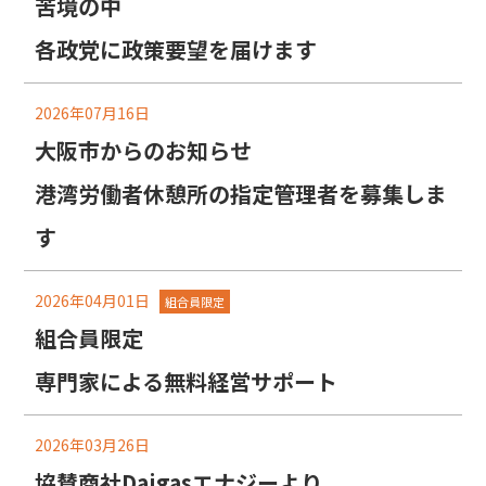
苦境の中
各政党に政策要望を届けます
2026年07月16日
大阪市からのお知らせ
港湾労働者休憩所の指定管理者を募集しま
す
2026年04月01日
組合員限定
組合員限定
専門家による無料経営サポート
2026年03月26日
協賛商社Daigasエナジーより