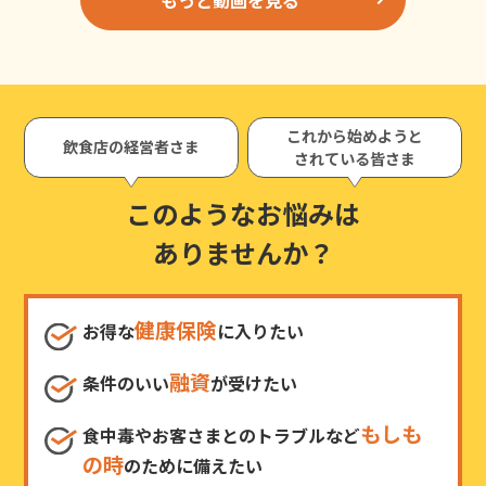
これから始めようと
飲食店の経営者さま
されている皆さま
このようなお悩みは
ありませんか？
健康保険
お得な
に入りたい
融資
条件のいい
が受けたい
もしも
食中毒やお客さまとのトラブルなど
の時
のために備えたい