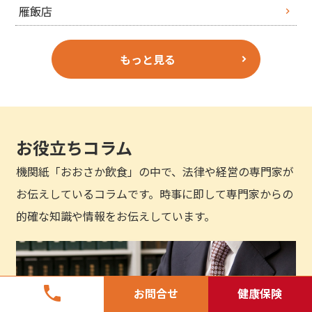
雁飯店
もっと見る
お役立ちコラム
機関紙「おおさか飲食」の中で、法律や経営の専門家が
お伝えしているコラムです。時事に即して専門家からの
的確な知識や情報をお伝えしています。
phone
お問合せ
健康保険