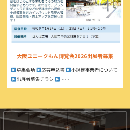
大阪ユニークもん博覧会2026出展者募集
募集要項
応募申込書
小規模事業者について
出展者募集チラシ
……