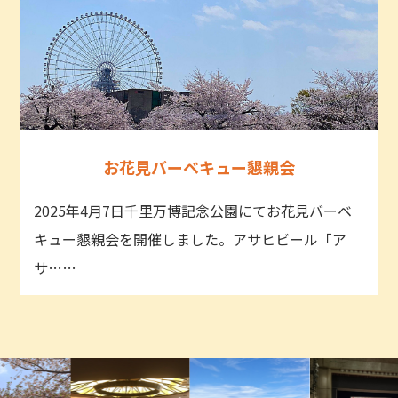
お花見バーベキュー懇親会
2025年4月7日千里万博記念公園にてお花見バーベ
キュー懇親会を開催しました。アサヒビール「ア
サ……