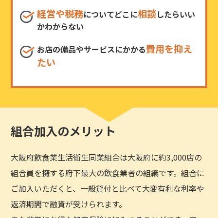
経営や税務
相談
についてどこに
したらいい
かわからない
費用を抑え
お店の備品やサービスにかかる
たい
組合加入のメリット
大阪府飲食業生活衛生同業組合は大阪府に約3,000店の
組合員を擁する府下最大の飲食業者の組織です。組合に
ご加入いただくと、一般貸付と比べて大変有利な利率や
返済期間で融資が受けられます。