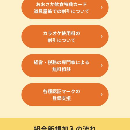
おおさか飲食特典カード
道具屋筋での割引について
カラオケ使用料の
割引について
経営・税務の専門家による
無料相談
各種認証マークの
登録支援
組合新規加入の流れ