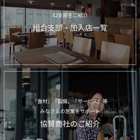
42支部をご紹介
組合支部・加入店一覧
「食材」「設備」「サービス」等
みなさまの営業をサポート
協賛商社のご紹介