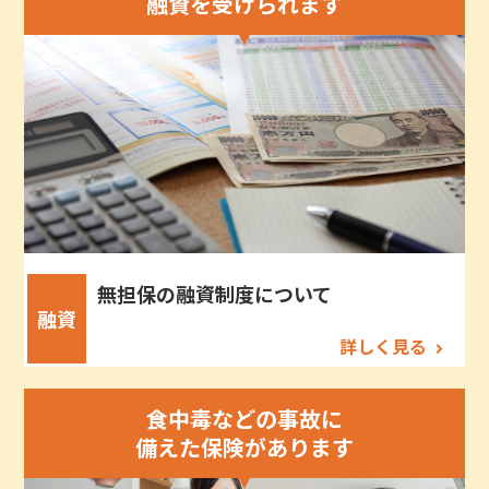
融資を受けられます
無担保の融資制度について
融資
詳しく見る
食中毒などの事故に
備えた保険があります