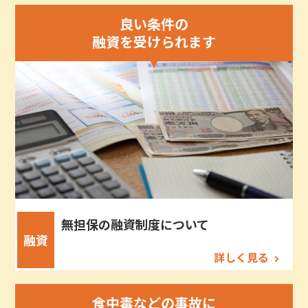
良い条件の
融資を受けられます
無担保の融資制度について
融資
詳しく見る
食中毒などの事故に