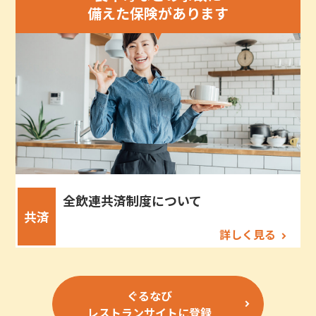
備えた保険があります
全飲連共済制度について
共済
詳しく見る
ぐるなび
レストランサイトに登録