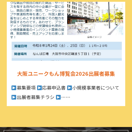
大阪ユニークもん博覧会2026出展者募集
募集要項
応募申込書
小規模事業者について
出展者募集チラシ
……