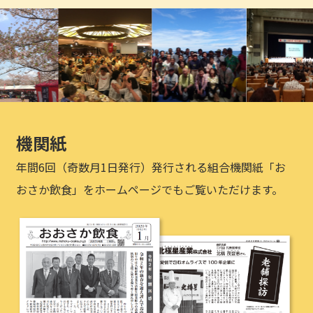
機関紙
年間6回（奇数月1日発行）発行される組合機関紙「お
おさか飲食」をホームページでもご覧いただけます。