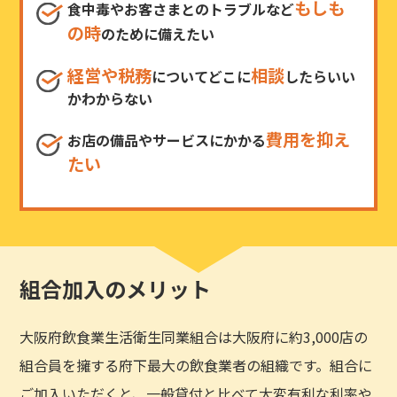
もしも
食中毒やお客さまとのトラブルなど
の時
のために備えたい
経営や税務
相談
についてどこに
したらいい
かわからない
費用を抑え
お店の備品やサービスにかかる
たい
組合加入のメリット
大阪府飲食業生活衛生同業組合は大阪府に約3,000店の
組合員を擁する府下最大の飲食業者の組織です。組合に
ご加入いただくと、一般貸付と比べて大変有利な利率や