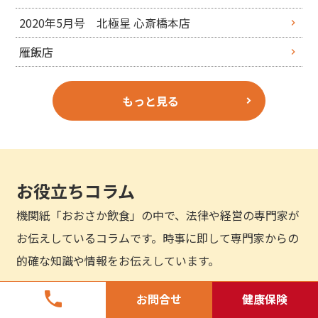
2020年5月号 北極星 心斎橋本店
雁飯店
もっと見る
お役立ちコラム
機関紙「おおさか飲食」の中で、法律や経営の専門家が
お伝えしているコラムです。時事に即して専門家からの
的確な知識や情報をお伝えしています。
phone
お問合せ
健康保険