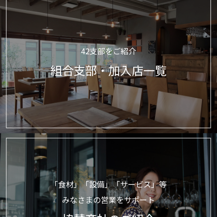
42支部をご紹介
組合支部・加入店一覧
「食材」「設備」「サービス」等
みなさまの営業をサポート