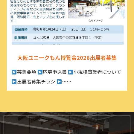
大阪ユニークもん博覧会2026出展者募集
募集要項
応募申込書
小規模事業者について
出展者募集チラシ
……