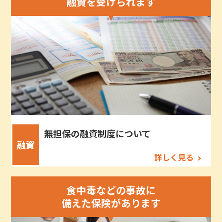
融資を受けられます
無担保の融資制度について
融資
詳しく見る
食中毒などの事故に
備えた保険があります