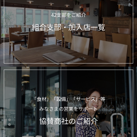
42支部をご紹介
組合支部・加入店一覧
「食材」「設備」「サービス」等
みなさまの営業をサポート
協賛商社のご紹介