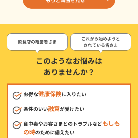
これから始めようと
飲食店の経営者さま
されている皆さま
このようなお悩みは
ありませんか？
健康保険
お得な
に入りたい
融資
条件のいい
が受けたい
もしも
食中毒やお客さまとのトラブルなど
の時
のために備えたい