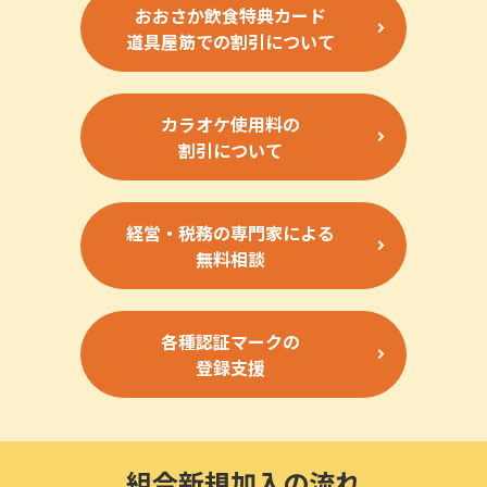
おおさか飲食特典カード
道具屋筋での割引について
カラオケ使用料の
割引について
経営・税務の専門家による
無料相談
各種認証マークの
登録支援
組合新規加入の流れ