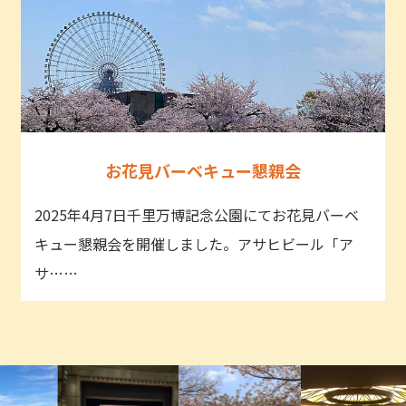
お花見バーベキュー懇親会
2025年4月7日千里万博記念公園にてお花見バーベ
キュー懇親会を開催しました。アサヒビール「ア
サ……