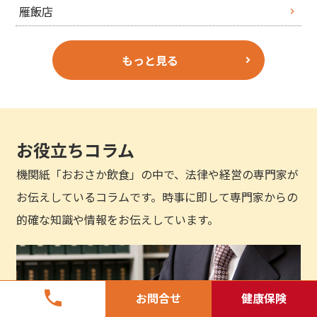
雁飯店
もっと見る
お役立ちコラム
機関紙「おおさか飲食」の中で、法律や経営の専門家が
お伝えしているコラムです。時事に即して専門家からの
的確な知識や情報をお伝えしています。
phone
お問合せ
健康保険