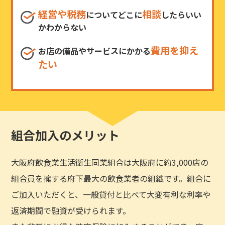
経営や税務
相談
についてどこに
したらいい
かわからない
費用を抑え
お店の備品やサービスにかかる
たい
組合加入のメリット
大阪府飲食業生活衛生同業組合は大阪府に約3,000店の
組合員を擁する府下最大の飲食業者の組織です。組合に
ご加入いただくと、一般貸付と比べて大変有利な利率や
返済期間で融資が受けられます。