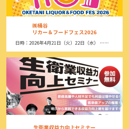
㈱桶谷
リカー＆フードフェス2026
日時：2026年4月21日（火）22日（水） ……
生衛業収益力向上セミナー