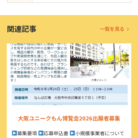
関連記事
一覧を見る
大阪ユニークもん博覧会2026出展者募集
募集要項
応募申込書
小規模事業者について