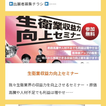
出展者募集チラシ
……
生衛業収益力向上セミナー
我々生衛業界の収益力を向上させるセミナー ・原価
高騰や人材不足でも利益は増やせ……