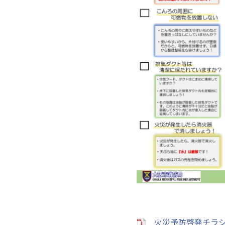
火災予防啓発チラ