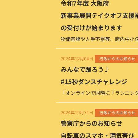
令和7年度 大阪府
新事業展開テイクオフ支援
の受付けが始まります
物価高騰や人手不足等、府内中小
2024年12月04日
行政からのお知らせ
みんなで踊ろう♪
#15秒ダンスチャレンジ
「オンラインで同時に「ランニン
2024年10月31日
行政からのお知らせ
警察庁からのお知らせ
自転車のスマホ・酒気帯び