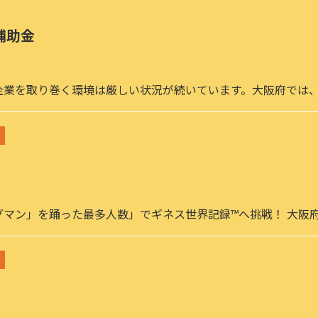
補助金
企業を取り巻く環境は厳しい状況が続いています。大阪府では
グマン」を踊った最多人数」でギネス世界記録™へ挑戦！ 大阪