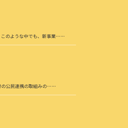
、このような中でも、新事業……
府の公民連携の取組みの……