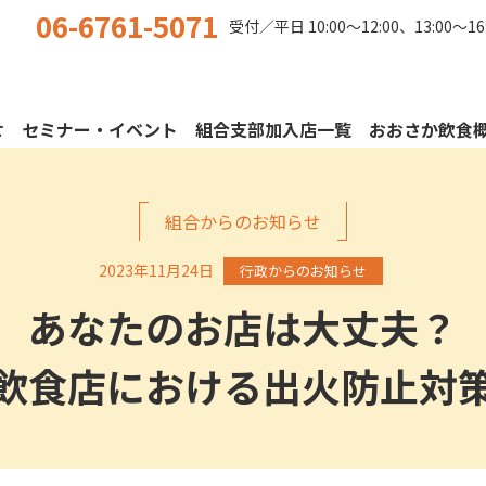
06-6761-5071
受付／平日
10:00〜12:00、13:00〜16
せ
セミナー・イベント
組合支部加入店一覧
おおさか飲食
組合からのお知らせ
2023年11月24日
行政からのお知らせ
あなたのお店は大丈夫？
飲食店における出火防止対