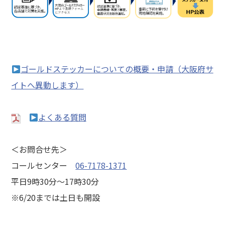
ゴールドステッカーについての概要・申請（大阪府サ
イトへ異動します）
よくある質問
＜お問合せ先＞
コールセンター
06-7178-1371
平日9時30分～17時30分
※6/20までは土日も開設