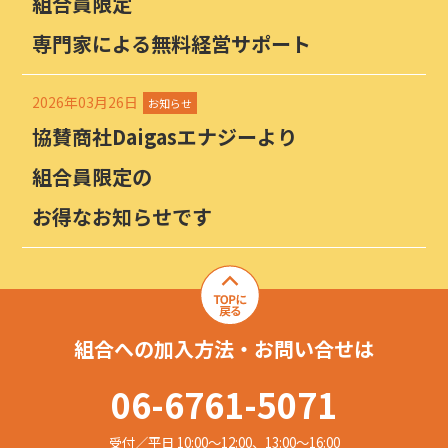
組合員限定
専門家による無料経営サポート
2026年03月26日
お知らせ
協賛商社Daigasエナジーより
組合員限定の
お得なお知らせです
組合への加入方法・お問い合せは
06-6761-5071
受付／平日 10:00〜12:00、13:00〜16:00