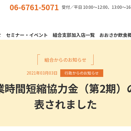
06-6761-5071
受付／平日
10:00〜12:00、13:00〜16
せ
セミナー・イベント
組合支部加入店一覧
おおさか飲食
組合からのお知らせ
2021年03月03日
行政からのお知らせ
業時間短縮協力金（第2期）
表されました