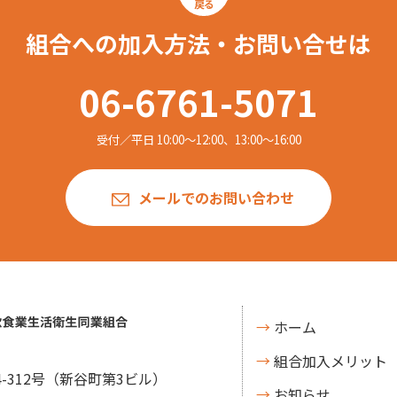
組合への加入方法・お問い合せは
06-6761-5071
受付／平日 10:00〜12:00、13:00〜16:00
メールでのお問い合わせ
ホーム
組合加入メリット
-312号
（新谷町第3ビル）
お知らせ