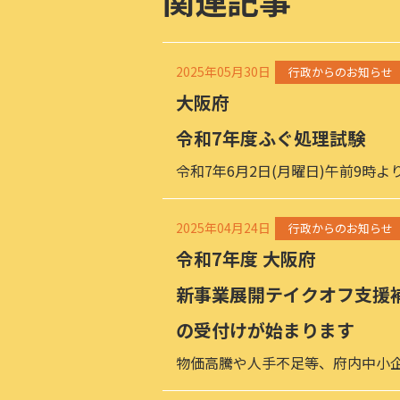
関連記事
2025年05月30日
行政からのお知らせ
大阪府
令和7年度ふぐ処理試験
令和7年6月2日(月曜日)午前9時
2025年04月24日
行政からのお知らせ
令和7年度 大阪府
新事業展開テイクオフ支援
の受付けが始まります
物価高騰や人手不足等、府内中小