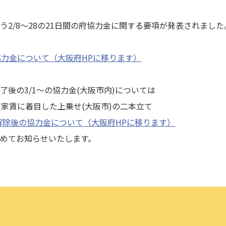
2/8～28の21日間の府協力金に関する要項が発表されました。
力金について（大阪府HPに移ります）
後の3/1～の協力金(大阪市内)については
と家賃に着目した上乗せ(大阪市)の二本立て
解除後の協力金について（大阪府HPに移ります）
めてお知らせいたします。