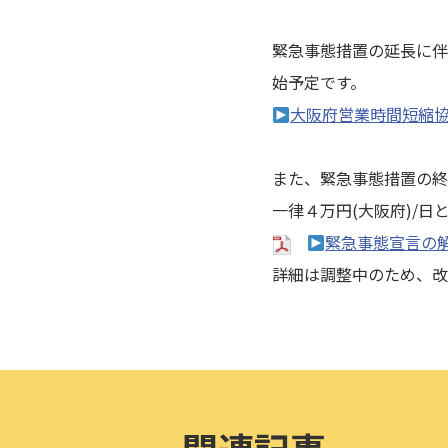
緊急事態措置の延長に伴う
始予定です。
大阪府営業時間短縮協
また、緊急事態措置の終了
一律４万円(大阪府)/日
緊急事態宣言の
詳細は調整中のため、改