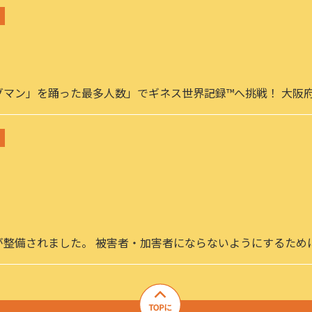
グマン」を踊った最多人数」でギネス世界記録™へ挑戦！ 大阪
が整備されました。 被害者・加害者にならないようにするため