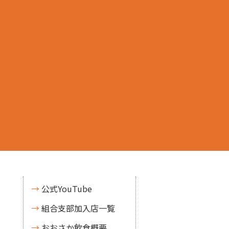
公式YouTube
組合支部加入店一覧
おおさか飲食概要