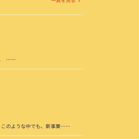
一覧を見る
。 ……
、このような中でも、新事業……