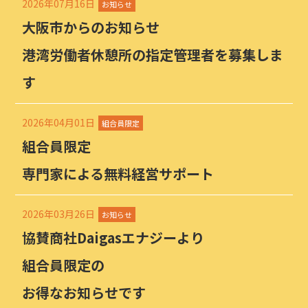
2026年07月16日
お知らせ
大阪市からのお知らせ
港湾労働者休憩所の指定管理者を募集しま
す
2026年04月01日
組合員限定
組合員限定
専門家による無料経営サポート
2026年03月26日
お知らせ
協賛商社Daigasエナジーより
組合員限定の
お得なお知らせです