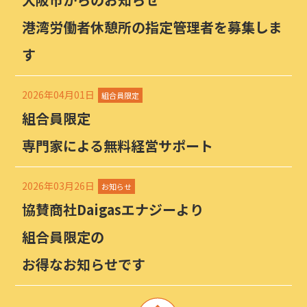
港湾労働者休憩所の指定管理者を募集しま
す
2026年04月01日
組合員限定
組合員限定
専門家による無料経営サポート
2026年03月26日
お知らせ
協賛商社Daigasエナジーより
組合員限定の
お得なお知らせです