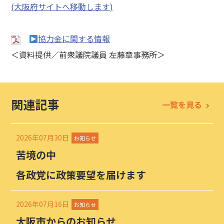
(大阪府サイトへ移動します)
協力金に関する情報
＜資料提供／前衆議院議員 左藤章事務所＞
関連記事
一覧を見る
2026年07月30日
お知らせ
苦境の中
各政党に政策要望を届けます
2026年07月16日
お知らせ
大阪市からのお知らせ