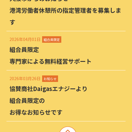
港湾労働者休憩所の指定管理者を募集しま
す
2026年04月01日
組合員限定
組合員限定
専門家による無料経営サポート
2026年03月26日
お知らせ
協賛商社Daigasエナジーより
組合員限定の
お得なお知らせです